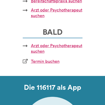
Bereitschaftspraxis suchen
Arzt oder Psychotherapeut
suchen
BALD
Arzt oder Psychotherapeut
suchen
Termin buchen
Die 116117 als App