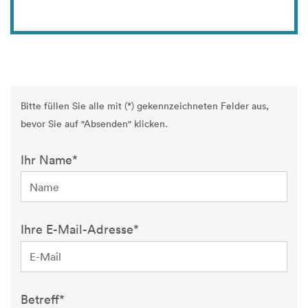
Bitte füllen Sie alle mit (*) gekennzeichneten Felder aus,
bevor Sie auf "Absenden" klicken.
Kontaktformular
Ihr Name*
Ihre E-Mail-Adresse*
Betreff*